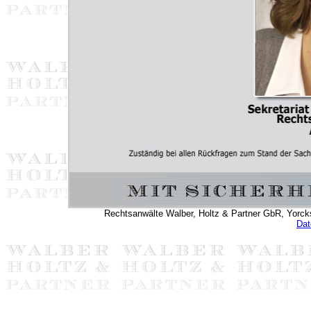
Rechtsanwälte Walber, Holtz & Partner GbR, Yorckstr
Dat